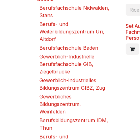
Berufsfachschule Nidwalden,
Stans
Berufs- und
Set A
Weiterbildungszentrum Uri,
Fachm
Pers
Altdorf
Berufsfachschule Baden
Gewerblich-Industrielle
Berufsfachschule GIB,
Ziegelbrücke
Gewerblich-industrielles
Bildungszentrum GIBZ, Zug
Gewerbliches
Bildungszentrum,
Weinfelden
Berufsbildungszentrum IDM,
Thun
Berufs- und