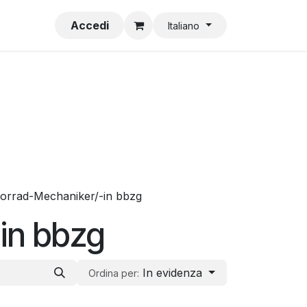
V
Impronta
Accedi
Italiano
orrad-Mechaniker/-in bbzg
in bbzg
In evidenza
Ordina per: