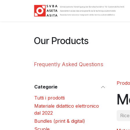
Passa al contenuto
Our Products
Frequently Asked Questions
Prodot
Categorie
M
Tutti i prodotti
Materiale didattico elettronico
dal 2022
Bundles (print & digital)
Scuole