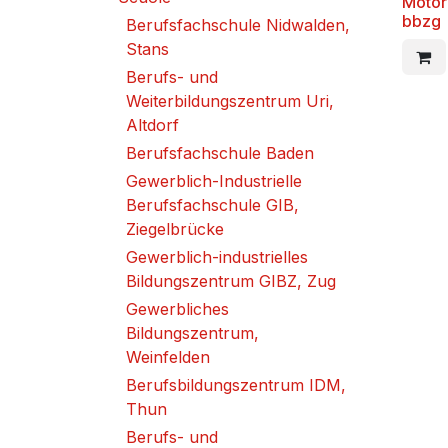
Motor
bbzg
Berufsfachschule Nidwalden,
Stans
Berufs- und
Weiterbildungszentrum Uri,
Altdorf
Berufsfachschule Baden
Gewerblich-Industrielle
Berufsfachschule GIB,
Ziegelbrücke
Gewerblich-industrielles
Bildungszentrum GIBZ, Zug
Gewerbliches
Bildungszentrum,
Weinfelden
Berufsbildungszentrum IDM,
Thun
Berufs- und