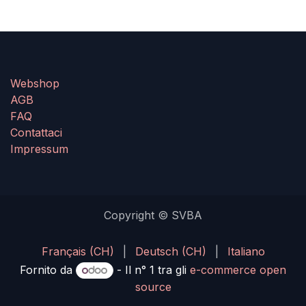
Webshop
AGB
FAQ
Contattaci
Impressum
Copyright © SVBA
Français (CH)
|
Deutsch (CH)
|
Italiano
Fornito da
- Il n° 1 tra gli
e-commerce open
source