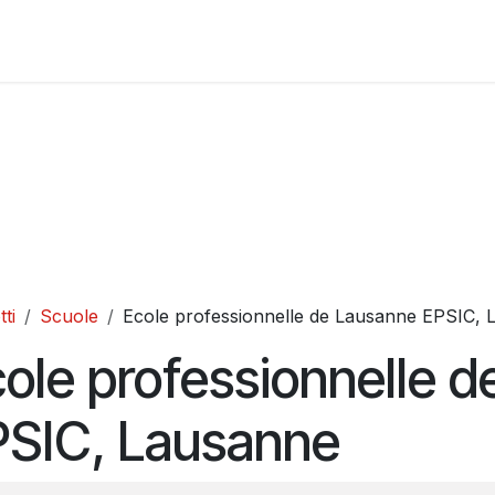
Negozio
Scuole
Contattaci
Domande frequenti
CG
ti
Scuole
Ecole professionnelle de Lausanne EPSIC,
ole professionnelle 
PSIC, Lausanne