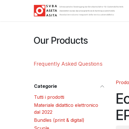
Passa al contenuto
Our Products
Frequently Asked Questions
Prodot
Categorie
Ec
Tutti i prodotti
Materiale didattico elettronico
E
dal 2022
Bundles (print & digital)
Scuole