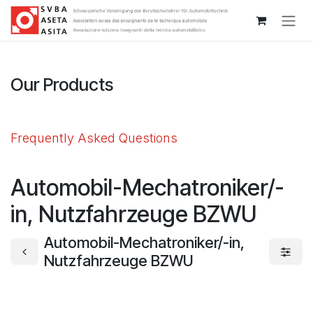
Passa al contenuto
Our Products
Frequently Asked Questions
Automobil-Mechatroniker/-
in, Nutzfahrzeuge BZWU
Automobil-Mechatroniker/-in,
Nutzfahrzeuge BZWU