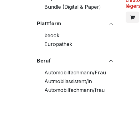
d’aut
léger
Bundle (Digital & Paper)
Plattform
beook
Europathek
Beruf
Automobilfachmann/Frau
Autmobilassistent/in
Automobilfachmann/frau