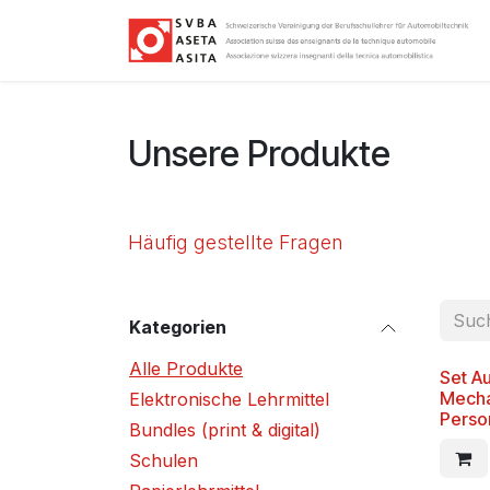
Zum Inhalt springen
Unsere Produkte
Häufig gestellte Fragen
Kategorien
Alle Produkte
Set A
Mechat
Elektronische Lehrmittel
Perso
Bundles (print & digital)
Schulen