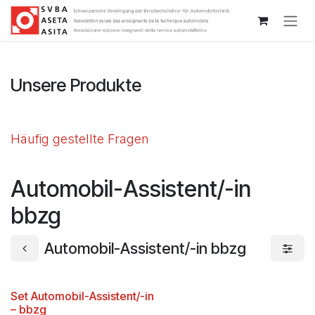
Zum Inhalt springen
Unsere Produkte
Häufig gestellte Fragen
Automobil-Assistent/-in
bbzg
Automobil-Assistent/-in bbzg
Set Automobil-Assistent/-in
– bbzg