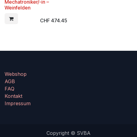
Mechatroniker/-in –
Weinfelden
CHF
474.45
Webshop
AGB
FAQ
Kontakt
Impressum
Copyright © SVBA