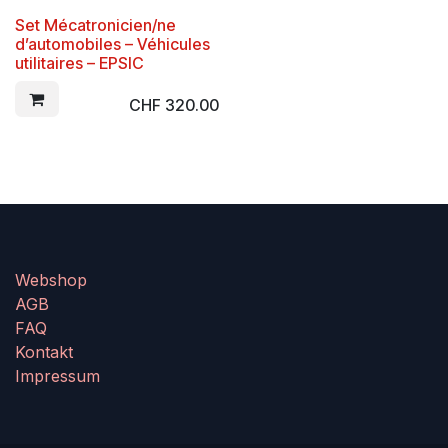
Set Mécatronicien/ne
d’automobiles – Véhicules
utilitaires – EPSIC
CHF
320.00
Webshop
AGB
FAQ
Kontakt
Impressum