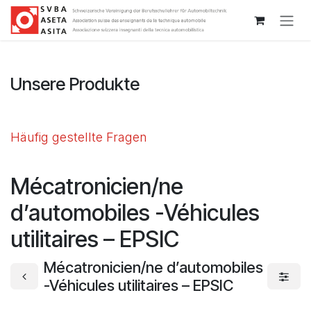
Zum Inhalt springen
Unsere Produkte
Häufig gestellte Fragen
Mécatronicien/ne
d’automobiles -Véhicules
utilitaires – EPSIC
Mécatronicien/ne d’automobiles
-Véhicules utilitaires – EPSIC