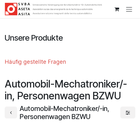
Zum Inhalt springen
Unsere Produkte
Häufig gestellte Fragen
Automobil-Mechatroniker/-
in, Personenwagen BZWU
Automobil-Mechatroniker/-in,
Personenwagen BZWU