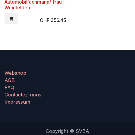
Automobilfachmann/-frau –
Weinfelden
CHF
356.45
Webshop
AGB
FAQ
Contactez-nous
Impressum
Copyright © SVBA