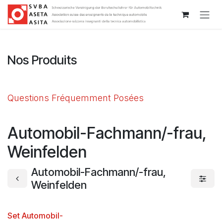
Se rendre au contenu
Nos Produits
Questions Fréquemment Posées
Automobil-Fachmann/-frau,
Weinfelden
Automobil-Fachmann/-frau,
Weinfelden
Set Automobil-