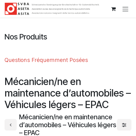
Se rendre au contenu
Nos Produits
Questions Fréquemment Posées
Mécanicien/ne en
maintenance d’automobiles –
Véhicules légers – EPAC
Mécanicien/ne en maintenance
d’automobiles – Véhicules légers
– EPAC