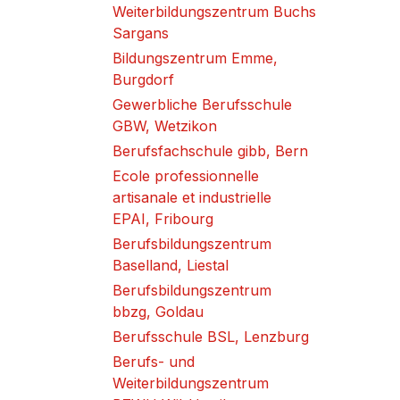
Weiterbildungszentrum Buchs
Sargans
Bildungszentrum Emme,
Burgdorf
Gewerbliche Berufsschule
GBW, Wetzikon
Berufsfachschule gibb, Bern
Ecole professionnelle
artisanale et industrielle
EPAI, Fribourg
Berufsbildungszentrum
Baselland, Liestal
Berufsbildungszentrum
bbzg, Goldau
Berufsschule BSL, Lenzburg
Berufs- und
Weiterbildungszentrum