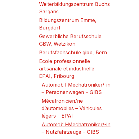
Weiterbildungszentrum Buchs
Sargans
Bildungszentrum Emme,
Burgdorf
Gewerbliche Berufsschule
GBW, Wetzikon
Berufsfachschule gibb, Bern
Ecole professionnelle
artisanale et industrielle
EPAI, Fribourg
Automobil-Mechatroniker/-in
– Personenwagen – GIBS
Mécatronicien/ne
d’automobiles – Véhicules
légers – EPAI
Automobil-Mechatroniker/-in
– Nutzfahrzeuge – GIBS