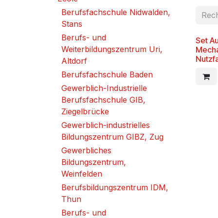
Berufsfachschule Nidwalden,
Stans
Berufs- und
Set A
Weiterbildungszentrum Uri,
Mechat
Nutzf
Altdorf
Berufsfachschule Baden
Gewerblich-Industrielle
Berufsfachschule GIB,
Ziegelbrücke
Gewerblich-industrielles
Bildungszentrum GIBZ, Zug
Gewerbliches
Bildungszentrum,
Weinfelden
Berufsbildungszentrum IDM,
Thun
Berufs- und