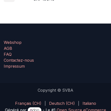
Webshop
AGB
FAQ
Contactez-nous
Impressum
Copyright © SVBA
Français (CH)
|
Deutsch (CH)
|
Italiano
Généré par
- Le #1
Open Source eCommerce