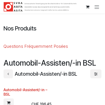
Se rendre au contenu
Nos Produits
Questions Fréquemment Posées
Automobil-Assisten/-in BSL
Automobil-Assisten/-in BSL
Automobil-Assistent/-in –
BSL
CHF
196.45