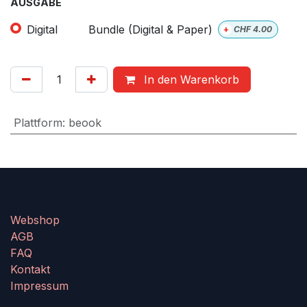
AUSGABE
Digital
Bundle (Digital & Paper)
+
CHF
4.00
In den Warenkorb
Plattform
:
beook
Webshop
AGB
FAQ
Kontakt
Impressum