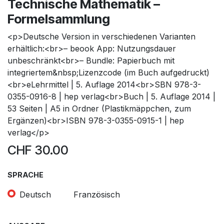
Technische Mathematik –
Formelsammlung
<p>Deutsche Version in verschiedenen Varianten
erhältlich:<br>– beook App: Nutzungsdauer
unbeschränkt<br>– Bundle: Papierbuch mit
integriertem&nbsp;Lizenzcode (im Buch aufgedruckt)
<br>eLehrmittel | 5. Auflage 2014<br>SBN 978-3-
0355-0916-8 | hep verlag<br>Buch | 5. Auflage 2014 |
53 Seiten | A5 in Ordner (Plastikmäppchen, zum
Ergänzen)<br>ISBN 978-3-0355-0915-1 | hep
verlag</p>
CHF
30.00
SPRACHE
Deutsch
Französisch